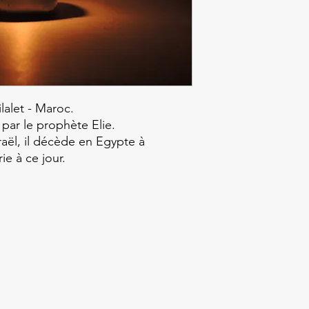
ilalet - Maroc.
 par le prophète Elie.
aël, il décède en Egypte à
e à ce jour.