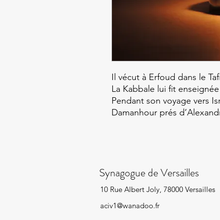
Il vécut à Erfoud dans le Taf
La Kabbale lui fit enseignée
Pendant son voyage vers Isr
Damanhour prés d’Alexandri
Synagogue de Versailles
10 Rue Albert Joly, 78000 Versailles
aciv1@wanadoo.fr