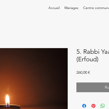
Accueil
Mariages
Centre communa
5. Rabbi Y
(Erfoud)
Prix
260,00 €
Ru